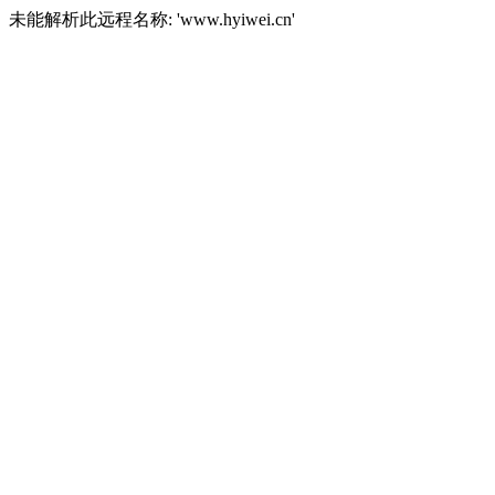
未能解析此远程名称: 'www.hyiwei.cn'